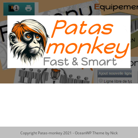
Salta
al
contenuto
Copyright Patas-monkey 2021 - OceanWP Theme by Nick