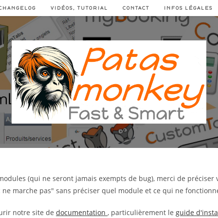
CHANGELOG
VIDÉOS, TUTORIAL
CONTACT
INFOS LÉGALES
modules (qui ne seront jamais exempts de bug), merci de préciser 
uc ne marche pas" sans préciser quel module et ce qui ne fonctionn
rir notre site de
documentation
, particulièrement le
guide d'insta