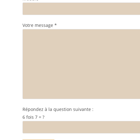
Votre message *
Répondez à la question suivante :
6 fois 7 = ?