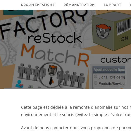
Skip
DOCUMENTATIONS
DÉMONSTRATION
SUPPORT
to
content
Cette page est dédiée à la remonté d'anomalie sur nos 
environnement et le soucis (évitez le simple : "votre tr
Avant de nous contacter nous vous proposons de parcou