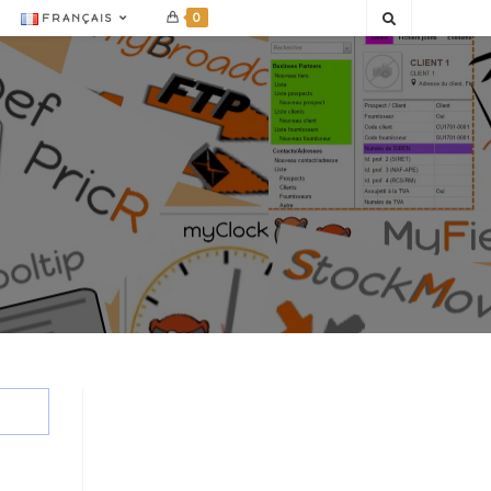
0
FRANÇAIS