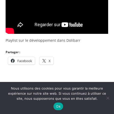
Playlist sur le développement dans Dolibarr
Partager :
Facebook
X
Nous utilisons des cookies pour vous garantir la meilleure
expérience sur notre site web. Si vous continuez à utiliser ce
Copyright Patas-monkey 2021 - OceanWP Theme by Nick
site, nous supposerons que vous en êtes satisfait.
Ok