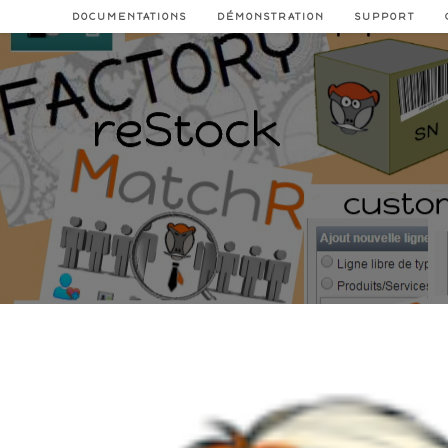
Skip
DOCUMENTATIONS
DÉMONSTRATION
SUPPORT
to
content