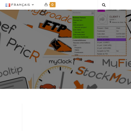
0
FRANÇAIS